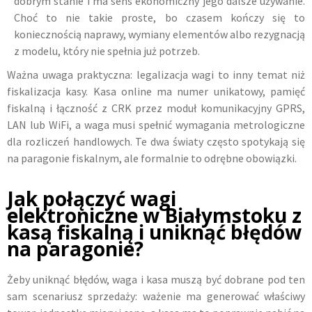
dobrym stanie i ma sens ekonomiczny jego dalsze używanie.
Choć to nie takie proste, bo czasem kończy się to
koniecznością naprawy, wymiany elementów albo rezygnacją
z modelu, który nie spełnia już potrzeb.
Ważna uwaga praktyczna: legalizacja wagi to inny temat niż
fiskalizacja kasy. Kasa online ma numer unikatowy, pamięć
fiskalną i łączność z CRK przez moduł komunikacyjny GPRS,
LAN lub WiFi, a waga musi spełnić wymagania metrologiczne
dla rozliczeń handlowych. Te dwa światy często spotykają się
na paragonie fiskalnym, ale formalnie to odrębne obowiązki.
Jak połączyć wagi
elektroniczne w Białymstoku z
kasą fiskalną i uniknąć błędów
na paragonie?
Żeby uniknąć błędów, waga i kasa muszą być dobrane pod ten
sam scenariusz sprzedaży: ważenie ma generować właściwy