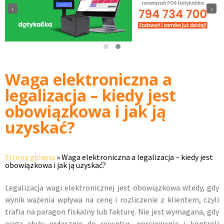
‹
›
Waga elektroniczna a
legalizacja – kiedy jest
obowiązkowa i jak ją
uzyskać?
Strona główna
»
Waga elektroniczna a legalizacja – kiedy jest
obowiązkowa i jak ją uzyskać?
Legalizacja wagi elektronicznej jest obowiązkowa wtedy, gdy
wynik ważenia wpływa na cenę i rozliczenie z klientem, czyli
trafia na paragon fiskalny lub fakturę. Nie jest wymagana, gdy
waga służy wyłącznie do receptur, porcjowania i kontroli