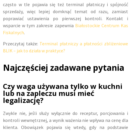
często w tle pojawia się też terminal płatniczy i spójność
sprzedaży, więc lepiej domknąć temat od razu, zamiast
poprawiać ustawienia po pierwszej kontroli. Kontakt i
wsparcie w tym zakresie zapewnia
Białostockie Centrum Kas
Fiskalnych
.
Przeczytaj także:
Terminal płatniczy a płatności zbliżeniowe
BLIK – jak to działa w praktyce?
Najczęściej zadawane pytania
Czy waga używana tylko w kuchni
lub na zapleczu musi mieć
legalizację?
Zwykle nie, jeśli służy wyłącznie do receptur, porcjowania i
kontroli wewnętrznej, a wynik ważenia nie wpływa na cenę dla
klienta. Obowiązek pojawia się wtedy, gdy na podstawie