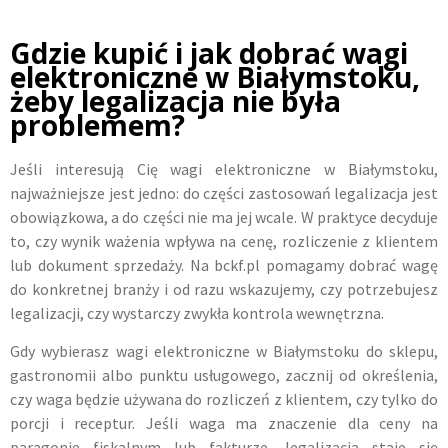
Gdzie kupić i jak dobrać wagi
elektroniczne w Białymstoku,
żeby legalizacja nie była
problemem?
Jeśli interesują Cię wagi elektroniczne w Białymstoku,
najważniejsze jest jedno: do części zastosowań legalizacja jest
obowiązkowa, a do części nie ma jej wcale. W praktyce decyduje
to, czy wynik ważenia wpływa na cenę, rozliczenie z klientem
lub dokument sprzedaży. Na bckf.pl pomagamy dobrać wagę
do konkretnej branży i od razu wskazujemy, czy potrzebujesz
legalizacji, czy wystarczy zwykła kontrola wewnętrzna.
Gdy wybierasz wagi elektroniczne w Białymstoku do sklepu,
gastronomii albo punktu usługowego, zacznij od określenia,
czy waga będzie używana do rozliczeń z klientem, czy tylko do
porcji i receptur. Jeśli waga ma znaczenie dla ceny na
paragonie fiskalnym lub fakturze, legalizacja staje się