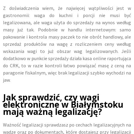
Z doświadczenia wiem, że najwięcej wątpliwości jest w
gastronomii: waga do kuchni i porcji nie musi być
legalizowana, ale waga użyta do sprzedaży na wynos według
masy już tak. Podobnie w handlu internetowym: samo
pakowanie i kontrola masy paczek to nie obrót handlowy, ale
sprzedaż produktów na wagę z rozliczeniem ceny według
wskazania wagi to już obszar wag legalizowanych. Jeśli
dodatkowo w punkcie sprzedaży działa kasa online raportująca
do CRK, to w razie kontroli łatwo powiązać masę z ceną na
paragonie fiskalnym, więc brak legalizacji szybko wychodzi na
jaw.
Jak sprawdzić, czy wagi
elektroniczne w Białymstoku
mają ważną legalizację?
Ważność legalizacji sprawdzasz po cechach legalizacyjnych na
wadze oraz po dokumentach, które dostajesz przy legalizacji