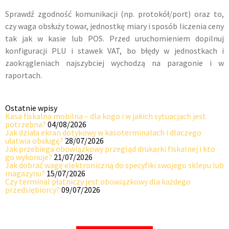
Sprawdź zgodność komunikacji (np. protokół/port) oraz to,
czy waga obsłuży towar, jednostkę miary i sposób liczenia ceny
tak jak w kasie lub POS. Przed uruchomieniem dopilnuj
konfiguracji PLU i stawek VAT, bo błędy w jednostkach i
zaokrągleniach najszybciej wychodzą na paragonie i w
raportach.
Ostatnie wpisy
Kasa fiskalna mobilna – dla kogo i w jakich sytuacjach jest
potrzebna?
04/08/2026
Jak działa ekran dotykowy w kasoterminalach i dlaczego
ułatwia obsługę?
28/07/2026
Jak przebiega obowiązkowy przegląd drukarki fiskalnej i kto
go wykonuje?
21/07/2026
Jak dobrać wagę elektroniczną do specyfiki swojego sklepu lub
magazynu?
15/07/2026
Czy terminal płatniczy jest obowiązkowy dla każdego
przedsiębiorcy?
09/07/2026