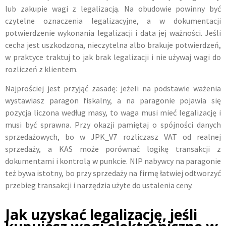
lub zakupie wagi z legalizacją. Na obudowie powinny być
czytelne oznaczenia legalizacyjne, a w dokumentacji
potwierdzenie wykonania legalizacji i data jej ważności. Jeśli
cecha jest uszkodzona, nieczytelna albo brakuje potwierdzeń,
w praktyce traktuj to jak brak legalizacji i nie używaj wagi do
rozliczeń z klientem.
Najprościej jest przyjąć zasadę: jeżeli na podstawie ważenia
wystawiasz paragon fiskalny, a na paragonie pojawia się
pozycja liczona według masy, to waga musi mieć legalizację i
musi być sprawna. Przy okazji pamiętaj o spójności danych
sprzedażowych, bo w JPK_V7 rozliczasz VAT od realnej
sprzedaży, a KAS może porównać logikę transakcji z
dokumentami i kontrolą w punkcie. NIP nabywcy na paragonie
też bywa istotny, bo przy sprzedaży na firmę łatwiej odtworzyć
przebieg transakcji i narzędzia użyte do ustalenia ceny.
Jak uzyskać legalizację, jeśli