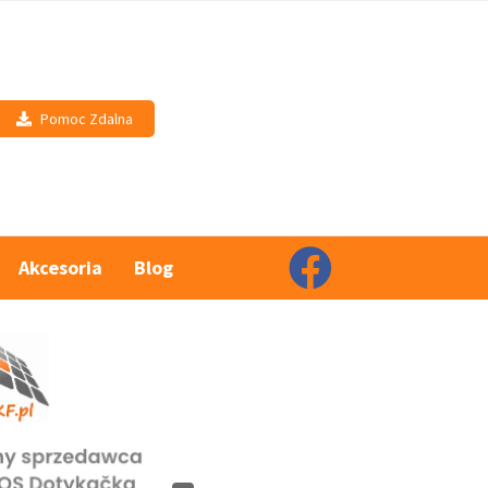
Pomoc Zdalna
Akcesoria
Blog