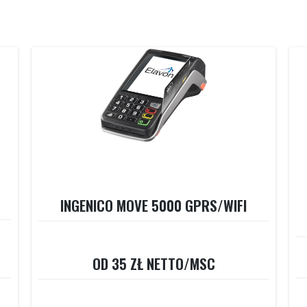
INGENICO MOVE 5000 GPRS/WIFI
OD 35 ZŁ NETTO/MSC