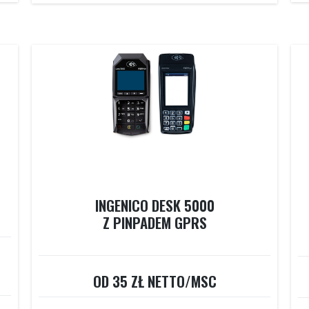
INGENICO DESK 5000
Z PINPADEM GPRS
OD 35 ZŁ NETTO/MSC