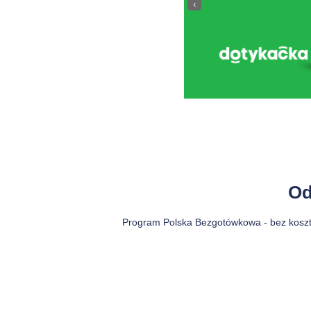
‹
Od
Program Polska Bezgotówkowa - bez kosztów 