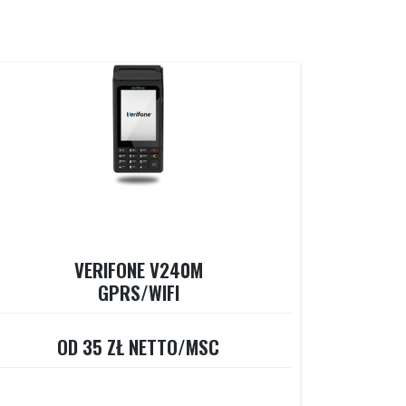
VERIFONE V240M
GPRS/WIFI
OD 35 ZŁ NETTO/MSC