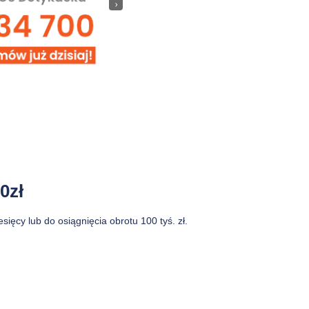
›
0zł
ięcy lub do osiągnięcia obrotu 100 tyś. zł.