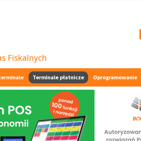
s Fiskalnych
terminale
Terminale płatnicze
Oprogramowanie