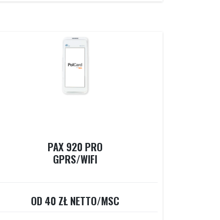
PAX 920 PRO
GPRS/WIFI
OD 40 ZŁ NETTO/MSC