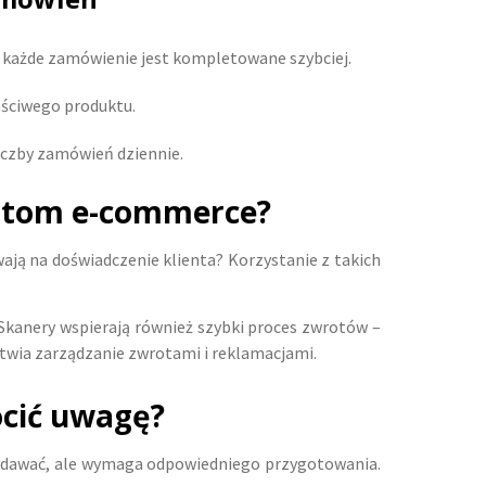
u każde zamówienie jest kompletowane szybciej.
aściwego produktu.
liczby zamówień dziennie.
entom e-commerce?
ają na doświadczenie klienta? Korzystanie z takich
kanery wspierają również szybki proces zwrotów –
atwia zarządzanie zwrotami i reklamacjami.
cić uwagę?
wydawać, ale wymaga odpowiedniego przygotowania.