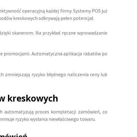
tywność operacyjną każdej firmy. Systemy POS już
 kodów kreskowych odkrywają pełen potencjał.
dzięki skanerom. Na przykład ręczne wprowadzanie
nie promocjami. Automatyczna aplikacja rabatów po
h zmniejszają ryzyko błędnego naliczenia ceny lub
ów kreskowych
ch automatyzują proces kompletacji zamówień, co
liminuje ryzyko wysłania niewłaściwego towaru.
amówień