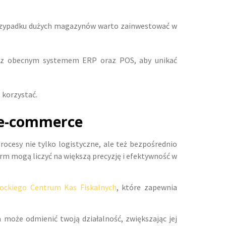
 przypadku dużych magazynów warto zainwestować w
ne z obecnym systemem ERP oraz POS, aby unikać
o korzystać.
 e-commerce
cesy nie tylko logistyczne, ale też bezpośrednio
irm mogą liczyć na większą precyzję i efektywność w
tockiego Centrum Kas Fiskalnych
, które zapewnia
a może odmienić twoją działalność, zwiększając jej