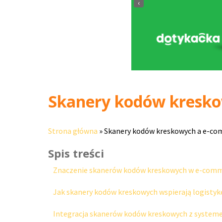
‹
Skanery kodów kreskow
Strona główna
»
Skanery kodów kreskowych a e-comm
Spis treści
Znaczenie skanerów kodów kreskowych w e-com
Jak skanery kodów kreskowych wspierają logisty
Integracja skanerów kodów kreskowych z syste