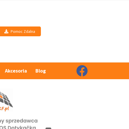
Pomoc Zdalna
Akcesoria
Blog