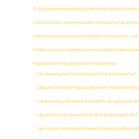
Przyspieszenie realizacji zamówień dzięki skan
Jakie korzyści skanery kodów kreskowych przyn
Implementacja skanerów kodów kreskowych – na 
Podsumowanie wpływu skanerów kodów kreskow
Najpopularniejsze pytania i odpowiedzi
Czy skanery kodów kreskowych są niezawodne?
Jaka jest różnica między skanerem kodów kresk
Jakie skanery kodów kreskowych są najlepsze d
Czy wdrożenie skanerów kodów kreskowych jest
Jak często należy kalibrować skanery kodów kr