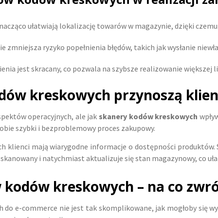
znacząco ułatwiają lokalizację towarów w magazynie, dzięki czem
e zmniejsza ryzyko popełnienia błędów, takich jak wysłanie niewł
enia jest skracany, co pozwala na szybsze realizowanie większej 
kodów kreskowych przynoszą kli
pektów operacyjnych, ale jak
skanery kodów kreskowych
wpływ
sobie szybki i bezproblemowy proces zakupowy.
 klienci mają wiarygodne informacje o dostępności produktów. S
 skanowany i natychmiast aktualizuje się stan magazynowy, co uł
 kodów kreskowych – na co zwró
 do e-commerce nie jest tak skomplikowane, jak mogłoby się 