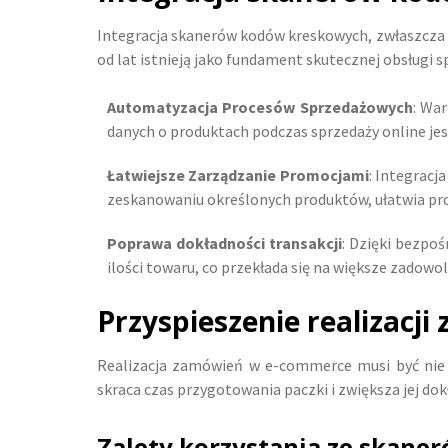
Integracja skanerów kodów kreskowych, zwłaszcza
od lat istnieją jako fundament skutecznej obsługi
Automatyzacja Procesów Sprzedażowych
: Wa
danych o produktach podczas sprzedaży online j
Łatwiejsze Zarządzanie Promocjami
: Integrac
zeskanowaniu określonych produktów, ułatwia pr
Poprawa dokładności transakcji
: Dzięki bezpo
ilości towaru, co przekłada się na większe zadowol
Przyspieszenie realizac
Realizacja zamówień w e-commerce musi być nie 
skraca czas przygotowania paczki i zwiększa jej do
Zalety korzystania ze skane