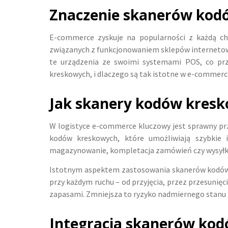
Znaczenie skanerów kod
E-commerce zyskuje na popularności z każdą c
związanych z funkcjonowaniem sklepów internetowy
te urządzenia ze swoimi systemami POS, co prze
kreskowych, i dlaczego są tak istotne w e-commerce?
Jak skanery kodów kresk
W logistyce e-commerce kluczowy jest sprawny pr
kodów kreskowych, które umożliwiają szybkie i
magazynowanie, kompletacja zamówień czy wysyłka, 
Istotnym aspektem zastosowania skanerów kodów 
przy każdym ruchu – od przyjęcia, przez przesunię
zapasami. Zmniejsza to ryzyko nadmiernego stanu 
Integracja skanerów ko