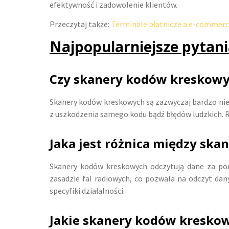
efektywność i zadowolenie klientów.
Przeczytaj także:
Terminale płatnicze a e-commerce 
Najpopularniejsze pytani
Czy skanery kodów kreskowy
Skanery kodów kreskowych są zazwyczaj bardzo nie
z uszkodzenia samego kodu bądź błędów ludzkich. 
Jaka jest różnica między sk
Skanery kodów kreskowych odczytują dane za pom
zasadzie fal radiowych, co pozwala na odczyt dan
specyfiki działalności.
Jakie skanery kodów kreskow