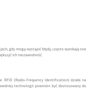
ach, gdy mogą wystąpić błędy, często wynikają one
ększyć ich niezawodność.
RFID (Radio-Frequency Identification) działa na
owiedniej technologii powinien być dostosowany do