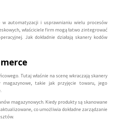
 w automatyzacji i usprawnianiu wielu procesów
eskowych, właściciele firm mogą łatwo zintegrować
eracyjnej. Jak dokładnie działają skanery kodów
mmerce
cowego. Tutaj właśnie na scenę wkraczają skanery
y magazynowe, takie jak przyjęcie towaru, jego
.
tanów magazynowych. Kiedy produkty są skanowane
o aktualizowane, co umożliwia dokładne zarządzanie
osztów.