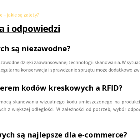
– jakie są zalety?
a i odpowiedzi
ch są niezawodne?
zawodne dzięki zaawansowanej technologii skanowania. W sytuacj
Regularna konserwacja i sprawdzanie sprzętu może dodatkowo zwi
anerem kodów kreskowych a RFID?
ocą skanowania wizualnego kodu umieszczonego na produkcie. 
ych z większej odległości. W zależności od potrzeb, wybór odp
ych są najlepsze dla e-commerce?