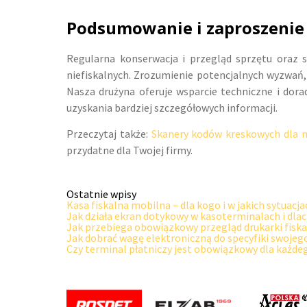
Podsumowanie i zaproszenie
Regularna konserwacja i przegląd sprzętu oraz 
niefiskalnych. Zrozumienie potencjalnych wyzwań, 
Nasza drużyna oferuje wsparcie techniczne i dor
uzyskania bardziej szczegółowych informacji.
Przeczytaj także:
Skanery kodów kreskowych dla m
przydatne dla Twojej firmy.
Ostatnie wpisy
Kasa fiskalna mobilna – dla kogo i w jakich sytuacj
Jak działa ekran dotykowy w kasoterminalach i dla
Jak przebiega obowiązkowy przegląd drukarki fiska
Jak dobrać wagę elektroniczną do specyfiki swoje
Czy terminal płatniczy jest obowiązkowy dla każde