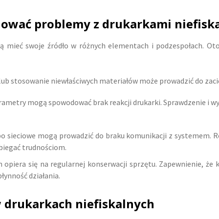
ować problemy z drukarkami niefisk
gą mieć swoje źródło w różnych elementach i podzespołach. Ot
 lub stosowanie niewłaściwych materiałów może prowadzić do zacię
parametry mogą spowodować brak reakcji drukarki. Sprawdzenie i w
bo sieciowe mogą prowadzić do braku komunikacji z systemem. Re
biegać trudnościom.
iera się na regularnej konserwacji sprzętu. Zapewnienie, że
łynność działania.
 drukarkach niefiskalnych