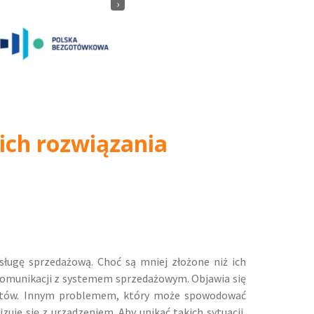
›
ich rozwiązania
ugę sprzedażową. Choć są mniej złożone niż ich
 komunikacji z systemem sprzedażowym. Objawia się
ientów. Innym problemem, który może spowodować
zuje się z urządzeniem. Aby unikać takich sytuacji,