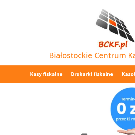
Białostockie Centrum Ka
Kasy fiskalne
Drukarki fiskalne
Kaso