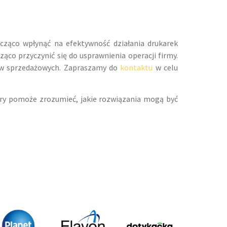
cząco wpłynąć na efektywność działania drukarek
ąco przyczynić się do usprawnienia operacji firmy.
mów sprzedażowych. Zapraszamy do
kontaktu
w celu
óry pomoże zrozumieć, jakie rozwiązania mogą być