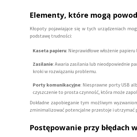
Elementy, które mogą powod
Kłopoty pojawiające się w tych urządzeniach mo
podstawę trudności:
Kaseta papieru
: Nieprawidłowe włożenie papieru
Zasilanie
: Awaria zasilania lub nieodpowiednie 
kroki w rozwiązaniu problemu.
Porty komunikacyjne
: Niesprawne porty USB al
czyszczenie to prosta czynność, która może zapo
Dokładne zapobieganie tym możliwym wyzwaniom op
zminimalizować potencjalne przestoje i utrzymać p
Postępowanie przy błędach w