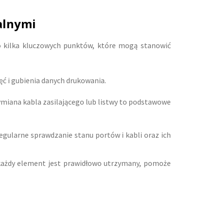
alnymi
o kilka kluczowych punktów, które mogą stanowić
ć i gubienia danych drukowania.
ymiana kabla zasilającego lub listwy to podstawowe
gularne sprawdzanie stanu portów i kabli oraz ich
 każdy element jest prawidłowo utrzymany, pomoże