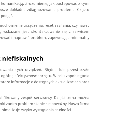
b komunikacją. Zrozumienie, jak postępować z tymi
zawsze dokładne zdiagnozowanie problemu. Często
 podjąć.
ruchomienie urządzenia, reset zasilania, czy nawet
ne, wskazane jest skontaktowanie się z serwisem
zować i naprawić problem, zapewniając minimalny
niefiskalnych
waniu tych urządzeń. Błędne lub przestarzałe
 ogólną efektywność sprzętu. W celu zapobiegania
arcza informacje o dostępnych aktualizacjach oraz
alifikowany zespół serwisowy. Dzięki temu można
oki zanim problem stanie się poważny. Nasza firma
inimalizuje ryzyko wystąpienia trudności.