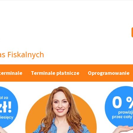
s Fiskalnych
terminale
Terminale płatnicze
Oprogramowanie