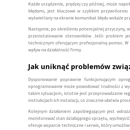
Każde urządzenie, prędzej czy później, może napo
błędami, jest kluczowe w szybkim przywróceniu 
wyświetlany na ekranie komunikat błędu wskaże prz
Następnie, po określeniu potencjalnej przyczyny, 
przeinstalowanie sterowników. Jeśli problem je
technicznym oferującym profesjonalną pomoc. W 
wpływ na działalność firmy.
Jak uniknąć problemów zwią
Dysponowanie poprawnie funkcjonującym oprog
oprogramowanie może powodować trudności z wydaj
takim sytuacjom, istotne jest przeprowadzanie re
instrukcjach ich instalacji, co znacznie ułatwia pro
Kolejnym działaniem zapobiegającym jest wdraża
monitorować stan działającego sprzętu, wychwycić
oferuje wsparcie techniczne i serwis, który umożli