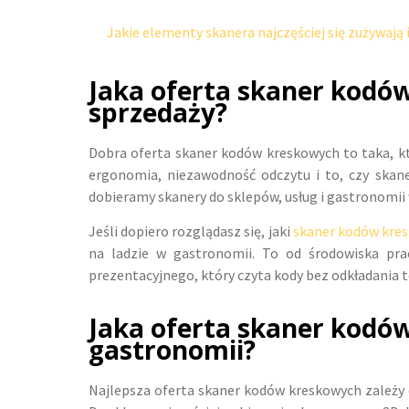
Jakie elementy skanera najczęściej się zużywają i
Jaka oferta skaner kodó
sprzedaży?
Dobra oferta skaner kodów kreskowych to taka, któ
ergonomia, niezawodność odczytu i to, czy skan
dobieramy skanery do sklepów, usług i gastronomii w
Jeśli dopiero rozglądasz się, jaki
skaner kodów kre
na ladzie w gastronomii. To od środowiska pr
prezentacyjnego, który czyta kody bez odkładania 
Jaka oferta skaner kodów
gastronomii?
Najlepsza oferta skaner kodów kreskowych zależy 