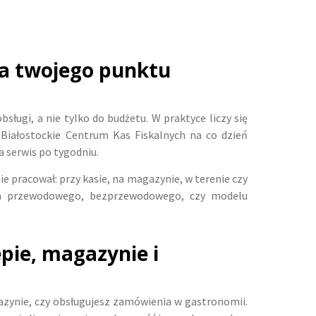
la twojego punktu
ługi, a nie tylko do budżetu. W praktyce liczy się
Białostockie Centrum Kas Fiskalnych na co dzień
a serwis po tygodniu.
ie pracował: przy kasie, na magazynie, w terenie czy
ych przewodowego, bezprzewodowego, czy modelu
pie, magazynie i
azynie, czy obsługujesz zamówienia w gastronomii.