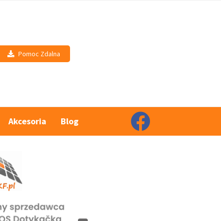
Pomoc Zdalna
Akcesoria
Blog