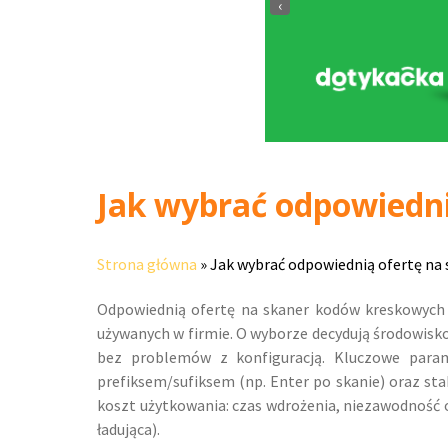
‹
Jak wybrać odpowiedn
Strona główna
»
Jak wybrać odpowiednią ofertę na
Odpowiednią ofertę na skaner kodów kreskowych 
używanych w firmie. O wyborze decydują środowisk
bez problemów z konfiguracją. Kluczowe para
prefiksem/sufiksem (np. Enter po skanie) oraz st
koszt użytkowania: czas wdrożenia, niezawodność o
ładująca).