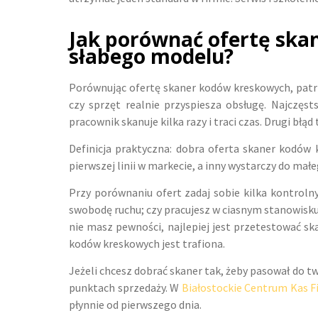
Jak porównać ofertę skan
słabego modelu?
Porównując ofertę skaner kodów kreskowych, patrz 
czy sprzęt realnie przyspiesza obsługę. Najczęs
pracownik skanuje kilka razy i traci czas. Drugi błą
Definicja praktyczna: dobra oferta skaner kodów
pierwszej linii w markecie, a inny wystarczy do ma
Przy porównaniu ofert zadaj sobie kilka kontrolny
swobodę ruchu; czy pracujesz w ciasnym stanowisku 
nie masz pewności, najlepiej jest przetestować sk
kodów kreskowych jest trafiona.
Jeżeli chcesz dobrać skaner tak, żeby pasował do t
punktach sprzedaży. W
Białostockie Centrum Kas F
płynnie od pierwszego dnia.