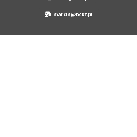
marcin@bckf.pl