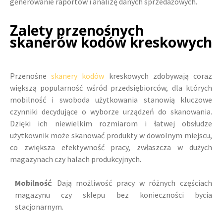
generowanie raportów i analizę danych sprzedażowych.
Zalety przenośnych
skanerów kodów kreskowych
Przenośne
skanery kodów
kreskowych zdobywają coraz
większą popularność wśród przedsiębiorców, dla których
mobilność i swoboda użytkowania stanowią kluczowe
czynniki decydujące o wyborze urządzeń do skanowania.
Dzięki ich niewielkim rozmiarom i łatwej obsłudze
użytkownik może skanować produkty w dowolnym miejscu,
co zwiększa efektywność pracy, zwłaszcza w dużych
magazynach czy halach produkcyjnych.
Mobilność
: Dają możliwość pracy w różnych częściach
magazynu czy sklepu bez konieczności bycia
stacjonarnym.