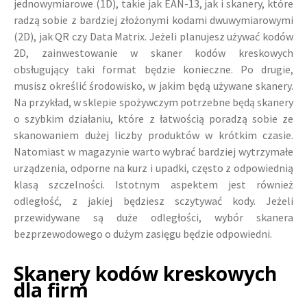
jednowymiarowe (1D), takie jak EAN-13, jak i skanery, które
radzą sobie z bardziej złożonymi kodami dwuwymiarowymi
(2D), jak QR czy Data Matrix. Jeżeli planujesz używać kodów
2D, zainwestowanie w skaner kodów kreskowych
obsługujący taki format będzie konieczne. Po drugie,
musisz określić środowisko, w jakim będą używane skanery.
Na przykład, w sklepie spożywczym potrzebne będą skanery
o szybkim działaniu, które z łatwością poradzą sobie ze
skanowaniem dużej liczby produktów w krótkim czasie.
Natomiast w magazynie warto wybrać bardziej wytrzymałe
urządzenia, odporne na kurz i upadki, często z odpowiednią
klasą szczelności. Istotnym aspektem jest również
odległość, z jakiej będziesz sczytywać kody. Jeżeli
przewidywane są duże odległości, wybór skanera
bezprzewodowego o dużym zasięgu będzie odpowiedni.
Skanery kodów kreskowych
dla firm