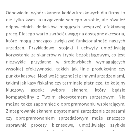
Odpowiedni wybór skanera kodów kreskowych dla firmy to
nie tylko kwestia urządzenia samego w sobie, ale również
odpowiednich dodatków mogących wesprzeć efektywną
pracę. Dlatego warto zwrócić uwagę na dostępne akcesoria,
które mogą znacząco zwiększyć funkcjonalność naszych
urządzeń. Przykładowo, stojaki i uchwyty umożliwiają
korzystanie ze skanerów w trybie bezobsługowym, co jest
niezwykle przydatne w środowiskach wymagających
wysokiej efektywności, takich jak linie produkcyjne czy
punkty kasowe. Możliwość łączności z innymi urządzeniami,
takimi jak kasy fiskalne czy terminale płatnicze, to kolejny
kluczowy aspekt wyboru skanera, który będzie
kompatybilny z Twoim ekosystemem sprzętowym. Nie
można także zapomnieć o oprogramowaniu wspierającym.
Zintegrowanie skanera z systemami zarządzania zapasami
czy oprogramowaniem sprzedażowym może znacząco
usprawnić procesy biznesowe, umożliwiając szybkie