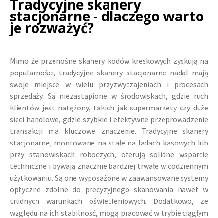
Tradycyjne skanery
stacjonarne - dlaczego warto
je rozważyć?
Mimo że przenośne skanery kodów kreskowych zyskują na
popularności, tradycyjne skanery stacjonarne nadal mają
swoje miejsce w wielu przyzwyczajeniach i procesach
sprzedaży. Są niezastąpione w środowiskach, gdzie ruch
klientów jest natężony, takich jak supermarkety czy duże
sieci handlowe, gdzie szybkie i efektywne przeprowadzenie
transakcji ma kluczowe znaczenie. Tradycyjne skanery
stacjonarne, montowane na stałe na ladach kasowych lub
przy stanowiskach roboczych, oferują solidne wsparcie
techniczne i bywają znacznie bardziej trwałe w codziennym
użytkowaniu. Są one wyposażone w zaawansowane systemy
optyczne zdolne do precyzyjnego skanowania nawet w
trudnych warunkach oświetleniowych. Dodatkowo, ze
względu na ich stabilność, mogą pracować w trybie ciągłym