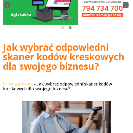
‹
›
Jak wybrać odpowiedni
skaner kodów kreskowych
dla swojego biznesu?
Strona główna
»
Jak wybrać odpowiedni skaner kodów
kreskowych dla swojego biznesu?